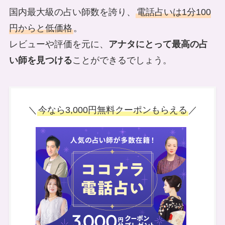
国内最大級の占い師数を誇り、
電話占いは1分100
円からと低価格
。
レビューや評価を元に、
アナタにとって最高の占
い師を見つける
ことができるでしょう。
＼
今なら3,000円無料クーポンもらえる
／