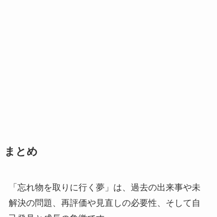
まとめ
「忘れ物を取りに行く夢」は、過去の出来事や未
解決の問題、再評価や見直しの必要性、そして自