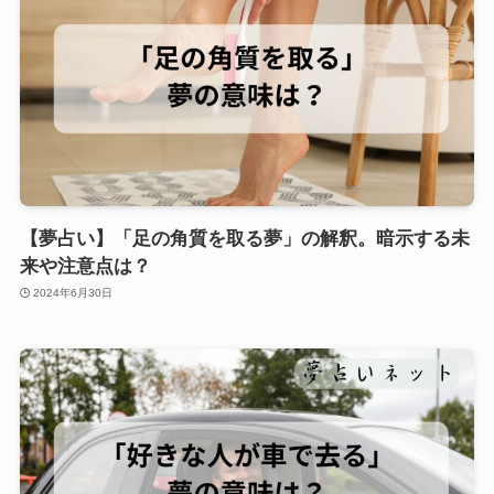
【夢占い】「足の角質を取る夢」の解釈。暗示する未
来や注意点は？
2024年6月30日