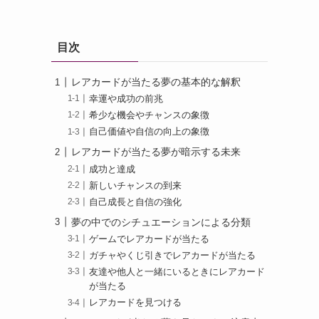
目次
レアカードが当たる夢の基本的な解釈
幸運や成功の前兆
希少な機会やチャンスの象徴
自己価値や自信の向上の象徴
レアカードが当たる夢が暗示する未来
成功と達成
新しいチャンスの到来
自己成長と自信の強化
夢の中でのシチュエーションによる分類
ゲームでレアカードが当たる
ガチャやくじ引きでレアカードが当たる
友達や他人と一緒にいるときにレアカード
が当たる
レアカードを見つける