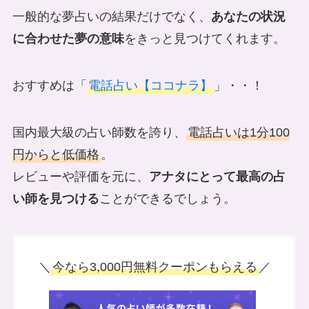
一般的な夢占いの結果だけでなく、
あなたの状況
に合わせた夢の意味
をきっと見つけてくれます。
おすすめは「
電話占い【ココナラ】
」・・！
国内最大級の占い師数を誇り、
電話占いは1分100
円からと低価格
。
レビューや評価を元に、
アナタにとって最高の占
い師を見つける
ことができるでしょう。
＼
今なら3,000円無料クーポンもらえる
／