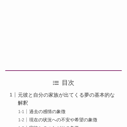
目次
元彼と自分の家族が出てくる夢の基本的な
解釈
過去の感情の象徴
現在の状況への不安や希望の象徴