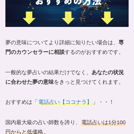
夢の意味についてより詳細に知りたい場合は、
専
門のカウンセラーに相談
するのがおすすめです。
一般的な夢占いの結果だけでなく、
あなたの状況
に合わせた夢の意味
をきっと見つけてくれます。
おすすめは「
電話占い【ココナラ】
」・・！
国内最大級の占い師数を誇り、
電話占いは1分100
円からと低価格
。