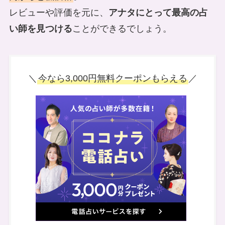
レビューや評価を元に、
アナタにとって最高の占
い師を見つける
ことができるでしょう。
＼
今なら3,000円無料クーポンもらえる
／