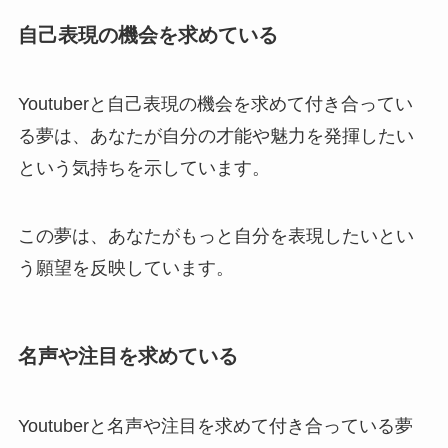
自己表現の機会を求めている
Youtuberと自己表現の機会を求めて付き合ってい
る夢は、あなたが自分の才能や魅力を発揮したい
という気持ちを示しています。
この夢は、あなたがもっと自分を表現したいとい
う願望を反映しています。
名声や注目を求めている
Youtuberと名声や注目を求めて付き合っている夢