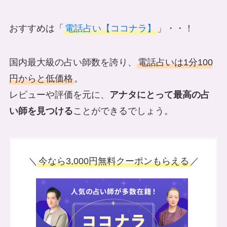
おすすめは「
電話占い【ココナラ】
」・・！
国内最大級の占い師数を誇り、
電話占いは1分100
円からと低価格
。
レビューや評価を元に、
アナタにとって最高の占
い師を見つける
ことができるでしょう。
＼
今なら3,000円無料クーポンもらえる
／