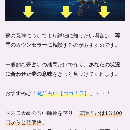
夢の意味についてより詳細に知りたい場合は、
専
門のカウンセラーに相談
するのがおすすめです。
一般的な夢占いの結果だけでなく、
あなたの状況
に合わせた夢の意味
をきっと見つけてくれます。
おすすめは「
電話占い【ココナラ】
」・・！
国内最大級の占い師数を誇り、
電話占いは1分100
円からと低価格
。