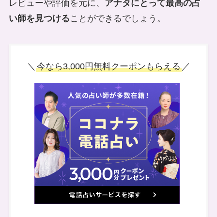
レビューや評価を元に、
アナタにとって最高の占
い師を見つける
ことができるでしょう。
＼
今なら3,000円無料クーポンもらえる
／