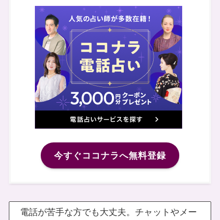
今すぐココナラへ無料登録
電話が苦手な方でも大丈夫。チャットやメー