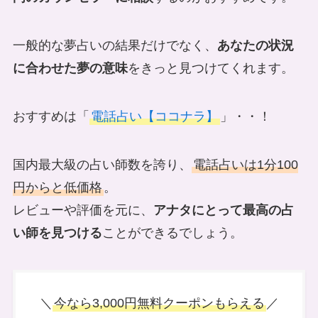
一般的な夢占いの結果だけでなく、
あなたの状況
に合わせた夢の意味
をきっと見つけてくれます。
おすすめは「
電話占い【ココナラ】
」・・！
国内最大級の占い師数を誇り、
電話占いは1分100
円からと低価格
。
レビューや評価を元に、
アナタにとって最高の占
い師を見つける
ことができるでしょう。
＼
今なら3,000円無料クーポンもらえる
／