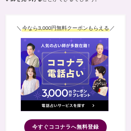
＼
今なら3,000円無料クーポンもらえる
／
今すぐココナラへ無料登録