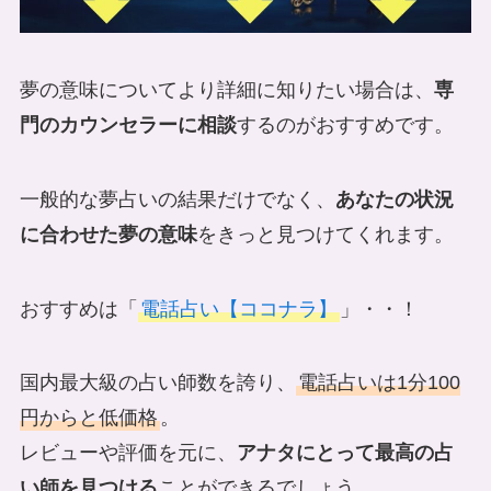
夢の意味についてより詳細に知りたい場合は、
専
門のカウンセラーに相談
するのがおすすめです。
一般的な夢占いの結果だけでなく、
あなたの状況
に合わせた夢の意味
をきっと見つけてくれます。
おすすめは「
電話占い【ココナラ】
」・・！
国内最大級の占い師数を誇り、
電話占いは1分100
円からと低価格
。
レビューや評価を元に、
アナタにとって最高の占
い師を見つける
ことができるでしょう。