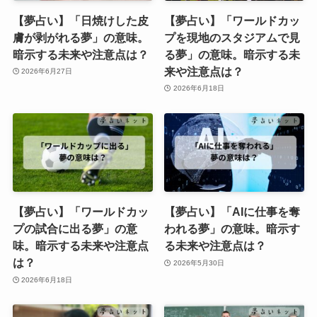
【夢占い】「日焼けした皮
【夢占い】「ワールドカッ
膚が剥がれる夢」の意味。
プを現地のスタジアムで見
暗示する未来や注意点は？
る夢」の意味。暗示する未
来や注意点は？
2026年6月27日
2026年6月18日
【夢占い】「ワールドカッ
【夢占い】「AIに仕事を奪
プの試合に出る夢」の意
われる夢」の意味。暗示す
味。暗示する未来や注意点
る未来や注意点は？
は？
2026年5月30日
2026年6月18日