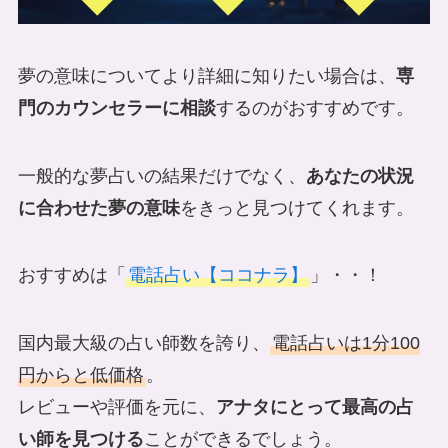
夢の意味についてより詳細に知りたい場合は、
専
門のカウンセラーに相談
するのがおすすめです。
一般的な夢占いの結果だけでなく、
あなたの状況
に合わせた夢の意味
をきっと見つけてくれます。
おすすめは「
電話占い【ココナラ】
」・・！
国内最大級の占い師数を誇り、
電話占いは1分100
円からと低価格
。
レビューや評価を元に、
アナタにとって最高の占
い師を見つける
ことができるでしょう。