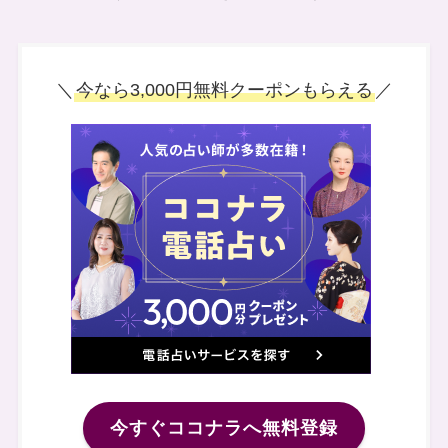
＼
今なら3,000円無料クーポンもらえる
／
今すぐココナラへ無料登録