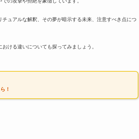
中での攻撃や拒絶を象徴しています。
リチュアルな解釈、その夢が暗示する未来、注意すべき点につ
における違いについても探ってみましょう。
ちら！