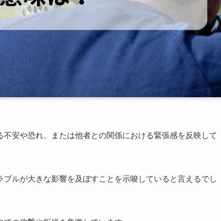
る不安や恐れ、または他者との関係における緊張感を反映して
ラブルが大きな影響を及ぼすことを示唆していると言えるでし