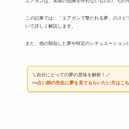
エアガンは、実際の危険を伴わないものの、心の
この記事では、「エアガンで撃たれる夢」のスピ
いて詳しく解説します。
また、他の類似した夢や特定のシチュエーション
＼自分にとっての夢の意味を解析！／
>>
占い師の先生に夢を見てもらいたい方はこ