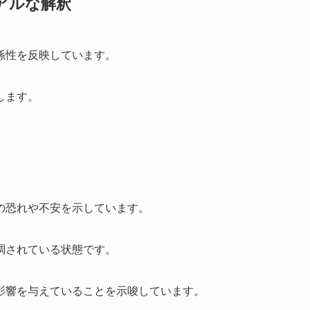
アルな解釈
係性を反映しています。
します。
の恐れや不安を示しています。
調されている状態です。
影響を与えていることを示唆しています。