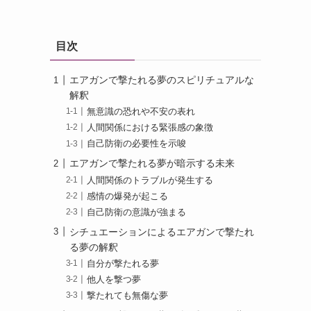
目次
エアガンで撃たれる夢のスピリチュアルな
解釈
無意識の恐れや不安の表れ
人間関係における緊張感の象徴
自己防衛の必要性を示唆
エアガンで撃たれる夢が暗示する未来
人間関係のトラブルが発生する
感情の爆発が起こる
自己防衛の意識が強まる
シチュエーションによるエアガンで撃たれ
る夢の解釈
自分が撃たれる夢
他人を撃つ夢
撃たれても無傷な夢