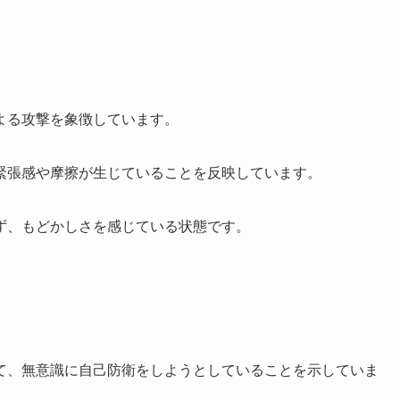
よる攻撃を象徴しています。
緊張感や摩擦が生じていることを反映しています。
ず、もどかしさを感じている状態です。
て、無意識に自己防衛をしようとしていることを示していま