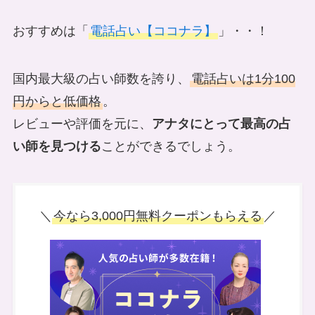
おすすめは「
電話占い【ココナラ】
」・・！
国内最大級の占い師数を誇り、
電話占いは1分100
円からと低価格
。
レビューや評価を元に、
アナタにとって最高の占
い師を見つける
ことができるでしょう。
＼
今なら3,000円無料クーポンもらえる
／