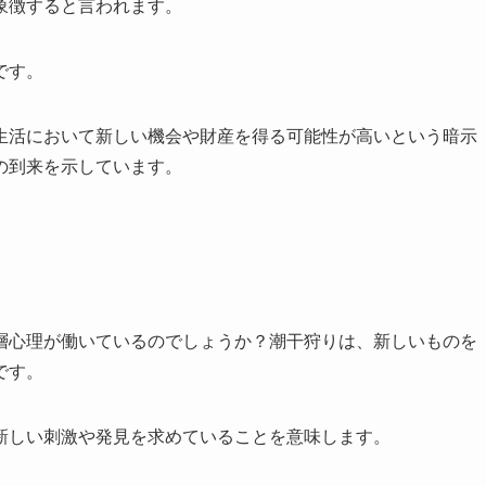
象徴すると言われます。
です。
生活において新しい機会や財産を得る可能性が高いという暗示
の到来を示しています。
層心理が働いているのでしょうか？潮干狩りは、新しいものを
です。
新しい刺激や発見を求めていることを意味します。