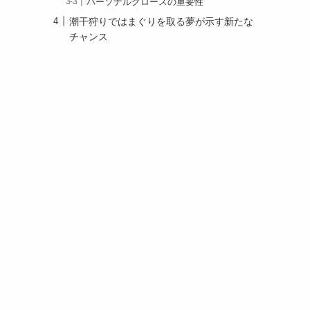
パーソナルグロースの重要性
潮干狩りではまぐりを取る夢が示す新たな
チャンス