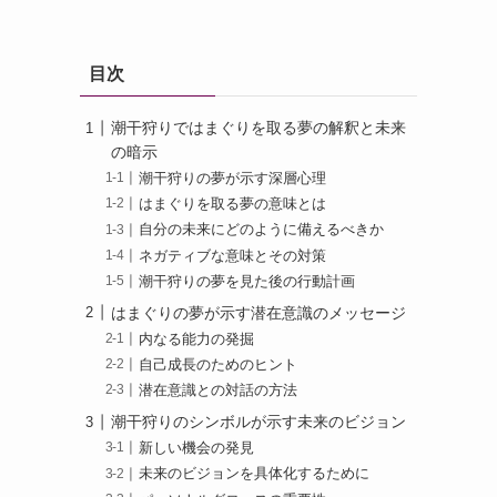
目次
潮干狩りではまぐりを取る夢の解釈と未来
の暗示
潮干狩りの夢が示す深層心理
はまぐりを取る夢の意味とは
自分の未来にどのように備えるべきか
ネガティブな意味とその対策
潮干狩りの夢を見た後の行動計画
はまぐりの夢が示す潜在意識のメッセージ
内なる能力の発掘
自己成長のためのヒント
潜在意識との対話の方法
潮干狩りのシンボルが示す未来のビジョン
新しい機会の発見
未来のビジョンを具体化するために