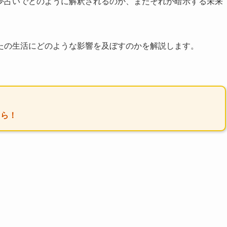
夢占いでどのように解釈されるのか、またそれが暗示する未来
たの生活にどのような影響を及ぼすのかを解説します。
ちら！