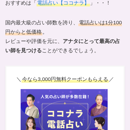
おすすめは「
電話占い【ココナラ】
」・・！
国内最大級の占い師数を誇り、
電話占いは1分100
円からと低価格
。
レビューや評価を元に、
アナタにとって最高の占
い師を見つける
ことができるでしょう。
＼
今なら3,000円無料クーポンもらえる
／