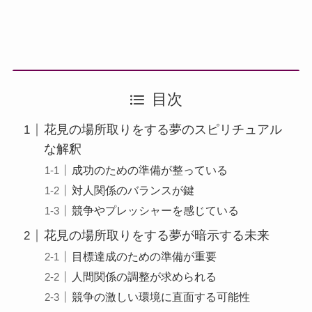
目次
花見の場所取りをする夢のスピリチュアル
な解釈
成功のための準備が整っている
対人関係のバランスが鍵
競争やプレッシャーを感じている
花見の場所取りをする夢が暗示する未来
目標達成のための準備が重要
人間関係の調整が求められる
競争の激しい環境に直面する可能性