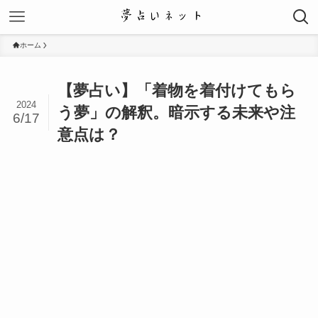
ホーム
【夢占い】「着物を着付けてもら
2024
う夢」の解釈。暗示する未来や注
6/17
意点は？