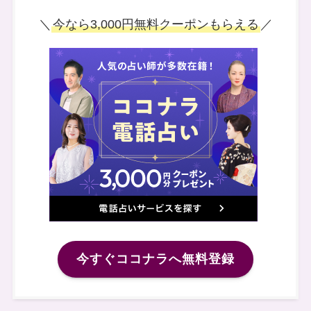
＼
今なら3,000円無料クーポンもらえる
／
今すぐココナラへ無料登録