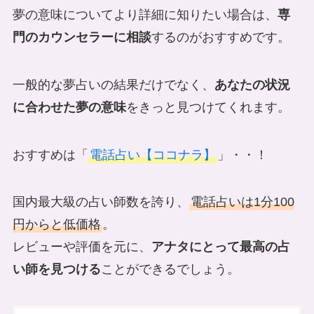
夢の意味についてより詳細に知りたい場合は、
専
門のカウンセラーに相談
するのがおすすめです。
一般的な夢占いの結果だけでなく、
あなたの状況
に合わせた夢の意味
をきっと見つけてくれます。
おすすめは「
電話占い【ココナラ】
」・・！
国内最大級の占い師数を誇り、
電話占いは1分100
円からと低価格
。
レビューや評価を元に、
アナタにとって最高の占
い師を見つける
ことができるでしょう。