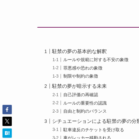
駐禁の夢の基本的な解釈
ルールや規範に対する不安の象徴
罪悪感や恐れの象徴
制限や制約の象徴
駐禁の夢が暗示する未来
自己評価の再確認
ルールの重要性の認識
自由と制約のバランス
シチュエーションによる駐禁の夢の分
駐車違反のチケットを受け取る
車がレッカー移動される