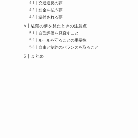
交通違反の夢
罰金を払う夢
逮捕される夢
駐禁の夢を見たときの注意点
自己評価を見直すこと
ルールを守ることの重要性
自由と制約のバランスを取ること
まとめ