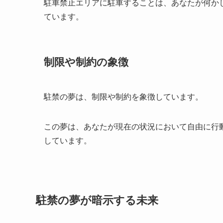
駐車禁止エリアに駐車することは、あなたが何か
ています。
制限や制約の象徴
駐禁の夢は、制限や制約を象徴しています。
この夢は、あなたが現在の状況において自由に行
しています。
駐禁の夢が暗示する未来