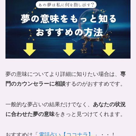
夢の意味についてより詳細に知りたい場合は、
専
門のカウンセラーに相談
するのがおすすめです。
一般的な夢占いの結果だけでなく、
あなたの状況
に合わせた夢の意味
をきっと見つけてくれます。
おすすめは「
電話占い【ココナラ】
」・・！