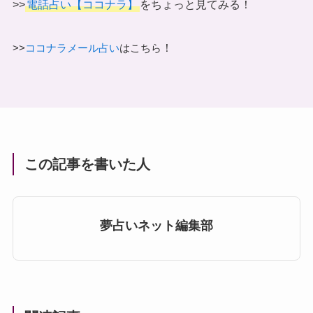
>>
電話占い【ココナラ】
をちょっと見てみる！
！
>>
ココナラメール占い
はこちら
この記事を書いた人
夢占いネット編集部