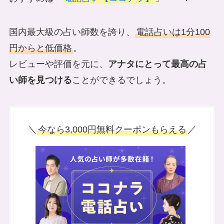
国内最大級の占い師数を誇り、
電話占いは1分100
円からと低価格
。
レビューや評価を元に、
アナタにとって最高の占
い師を見つける
ことができるでしょう。
＼
今なら3,000円無料クーポンもらえる
／