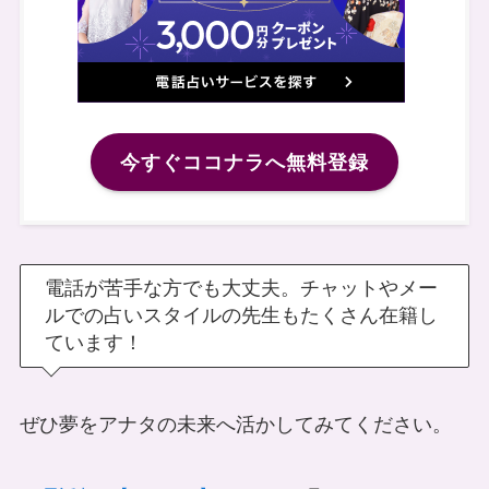
今すぐココナラへ無料登録
電話が苦手な方でも大丈夫。チャットやメー
ルでの占いスタイルの先生もたくさん在籍し
ています！
ぜひ夢をアナタの未来へ活かしてみてください。