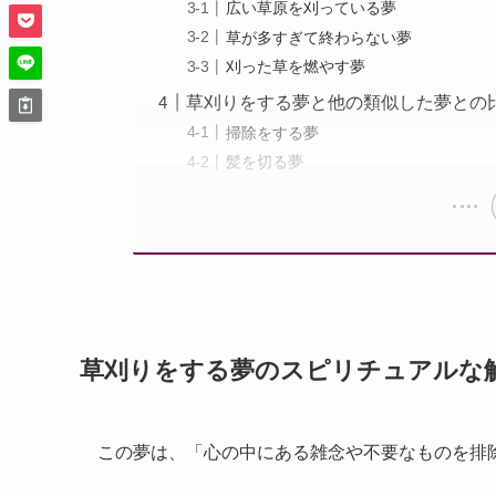
広い草原を刈っている夢
草が多すぎて終わらない夢
刈った草を燃やす夢
草刈りをする夢と他の類似した夢との
掃除をする夢
髪を切る夢
草刈りをする夢のスピリチュアルな
この夢は、「心の中にある雑念や不要なものを排