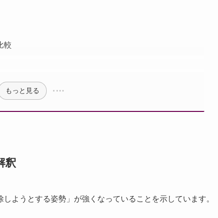
比較
もっと見る
解釈
除しようとする姿勢」が強くなっていることを示しています。