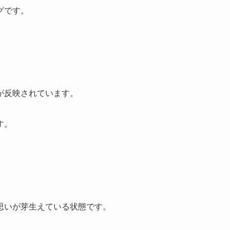
グです。
が反映されています。
す。
思いが芽生えている状態です。