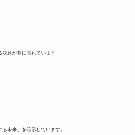
る決意が夢に表れています。
する未来」を暗示しています。