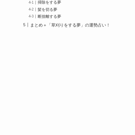
掃除をする夢
髪を切る夢
断捨離する夢
まとめ＋「草刈りをする夢」の運勢占い！