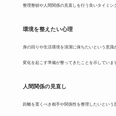
整理整頓や人間関係の見直しを行う良いタイミン
環境を整えたい心理
身の回りや生活環境を清潔に保ちたいという意識
変化を起こす準備が整ってきたことを示していま
人間関係の見直し
距離を置くべき相手や関係性を整理したいという