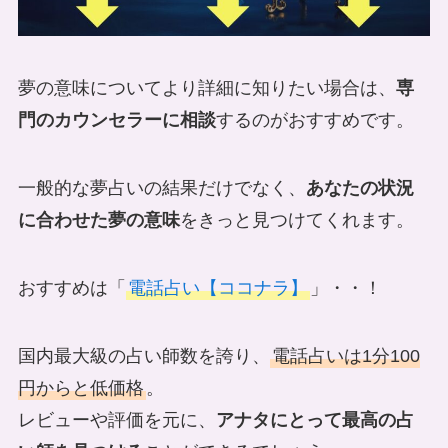
夢の意味についてより詳細に知りたい場合は、
専
門のカウンセラーに相談
するのがおすすめです。
一般的な夢占いの結果だけでなく、
あなたの状況
に合わせた夢の意味
をきっと見つけてくれます。
おすすめは「
電話占い【ココナラ】
」・・！
国内最大級の占い師数を誇り、
電話占いは1分100
円からと低価格
。
レビューや評価を元に、
アナタにとって最高の占