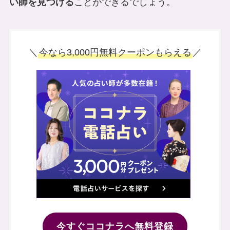
い師を見つける
ことができるでしょう。
＼
今なら3,000円無料クーポンもらえる
／
今すぐココナラへ無料登録