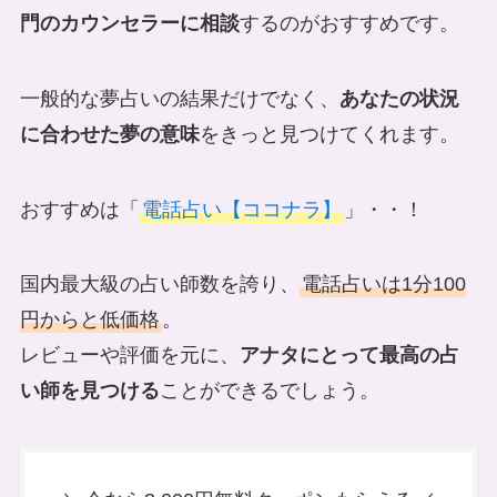
門のカウンセラーに相談
するのがおすすめです。
一般的な夢占いの結果だけでなく、
あなたの状況
に合わせた夢の意味
をきっと見つけてくれます。
おすすめは「
電話占い【ココナラ】
」・・！
国内最大級の占い師数を誇り、
電話占いは1分100
円からと低価格
。
レビューや評価を元に、
アナタにとって最高の占
い師を見つける
ことができるでしょう。