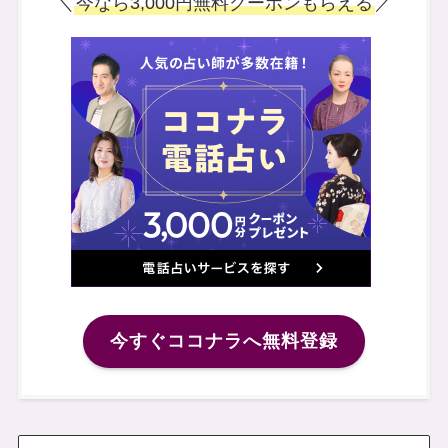
＼
今なら3,000円無料クーポンもらえる
／
今すぐココナラへ無料登録