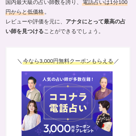
国内最大級の占い師数を誇り、
電話占いは1分100
円からと低価格
。
レビューや評価を元に、
アナタにとって最高の占
い師を見つける
ことができるでしょう。
＼
今なら3,000円無料クーポンもらえる
／