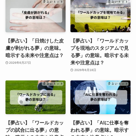
【夢占い】「日焼けした皮
【夢占い】「ワールドカッ
膚が剥がれる夢」の意味。
プを現地のスタジアムで見
暗示する未来や注意点は？
る夢」の意味。暗示する未
来や注意点は？
2026年6月27日
2026年6月18日
【夢占い】「ワールドカッ
【夢占い】「AIに仕事を奪
プの試合に出る夢」の意
われる夢」の意味。暗示す