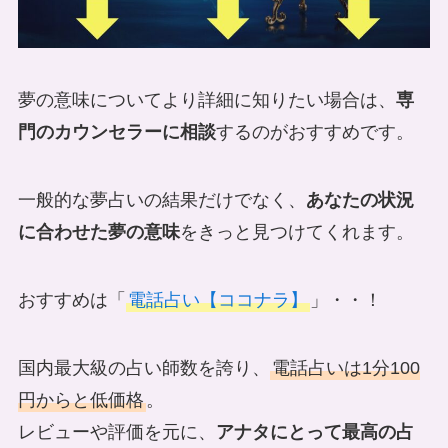
夢の意味についてより詳細に知りたい場合は、
専
門のカウンセラーに相談
するのがおすすめです。
一般的な夢占いの結果だけでなく、
あなたの状況
に合わせた夢の意味
をきっと見つけてくれます。
おすすめは「
電話占い【ココナラ】
」・・！
国内最大級の占い師数を誇り、
電話占いは1分100
円からと低価格
。
レビューや評価を元に、
アナタにとって最高の占