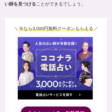
い師を見つける
ことができるでしょう。
＼
今なら3,000円無料クーポンもらえる
／