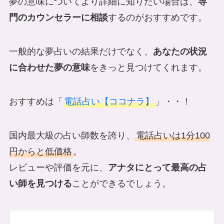
夢の意味についてより詳細に知りたい場合は、
専
門のカウンセラーに相談
するのがおすすめです。
一般的な夢占いの結果だけでなく、
あなたの状況
に合わせた夢の意味
をきっと見つけてくれます。
おすすめは「
電話占い【ココナラ】
」・・！
国内最大級の占い師数を誇り、
電話占いは1分100
円からと低価格
。
レビューや評価を元に、
アナタにとって最高の占
い師を見つける
ことができるでしょう。