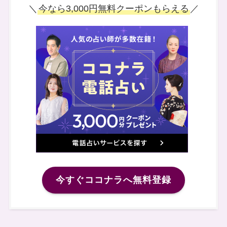
＼
今なら3,000円無料クーポンもらえる
／
今すぐココナラへ無料登録