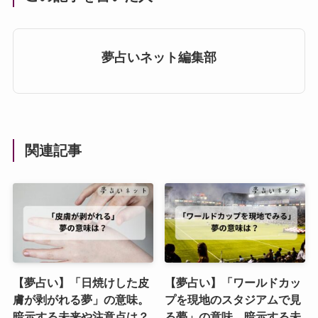
夢占いネット編集部
関連記事
【夢占い】「日焼けした皮
【夢占い】「ワールドカッ
膚が剥がれる夢」の意味。
プを現地のスタジアムで見
暗示する未来や注意点は？
る夢」の意味。暗示する未