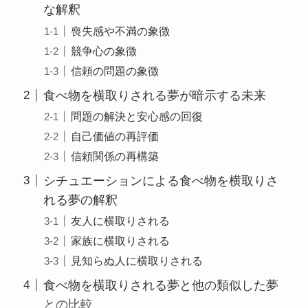
な解釈
喪失感や不満の象徴
競争心の象徴
信頼の問題の象徴
食べ物を横取りされる夢が暗示する未来
問題の解決と安心感の回復
自己価値の再評価
信頼関係の再構築
シチュエーションによる食べ物を横取りさ
れる夢の解釈
友人に横取りされる
家族に横取りされる
見知らぬ人に横取りされる
食べ物を横取りされる夢と他の類似した夢
との比較