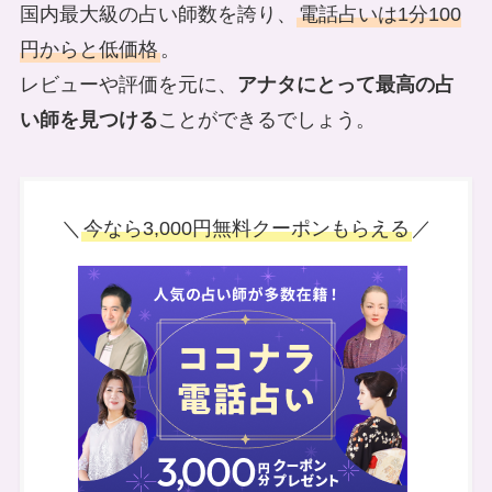
国内最大級の占い師数を誇り、
電話占いは1分100
円からと低価格
。
レビューや評価を元に、
アナタにとって最高の占
い師を見つける
ことができるでしょう。
＼
今なら3,000円無料クーポンもらえる
／