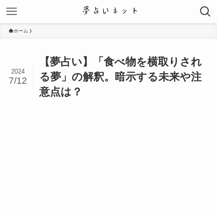
ホーム
【夢占い】「食べ物を横取りされ
2024
る夢」の解釈。暗示する未来や注
7/12
意点は？