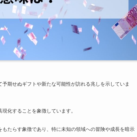
て予期せぬギフトや新たな可能性が訪れる兆しを示していま
具現化することを象徴しています。
をもたらす象徴であり、特に未知の領域への冒険や成長を暗示