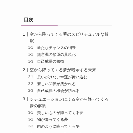
目次
空から降ってくる夢のスピリチュアルな解
釈
新たなチャンスの到来
無意識の願望の具現化
自己成長の象徴
空から降ってくる夢が暗示する未来
思いがけない幸運が舞い込む
新しい関係が築かれる
自己成長の機会が訪れる
シチュエーションによる空から降ってくる
夢の解釈
美しいものが降ってくる夢
物が降ってくる夢
雨のように降ってくる夢