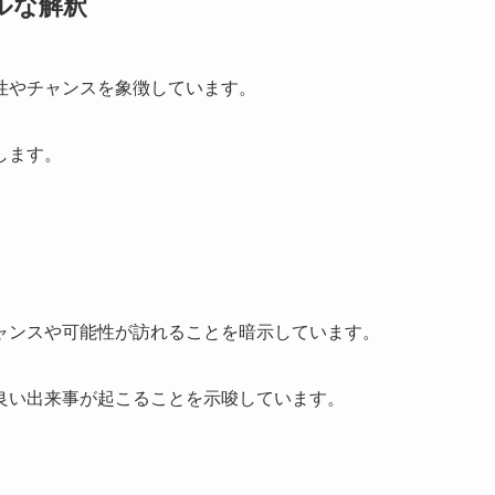
ルな解釈
性やチャンスを象徴しています。
します。
ャンスや可能性が訪れることを暗示しています。
良い出来事が起こることを示唆しています。