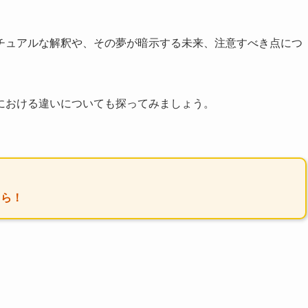
チュアルな解釈や、その夢が暗示する未来、注意すべき点につ
における違いについても探ってみましょう。
ちら！