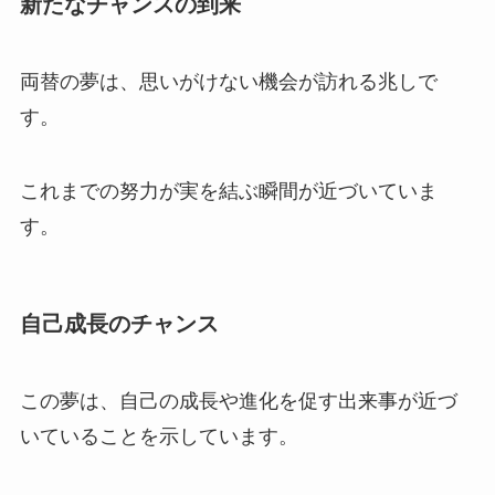
新たなチャンスの到来
両替の夢は、思いがけない機会が訪れる兆しで
す。
これまでの努力が実を結ぶ瞬間が近づいていま
す。
自己成長のチャンス
この夢は、自己の成長や進化を促す出来事が近づ
いていることを示しています。