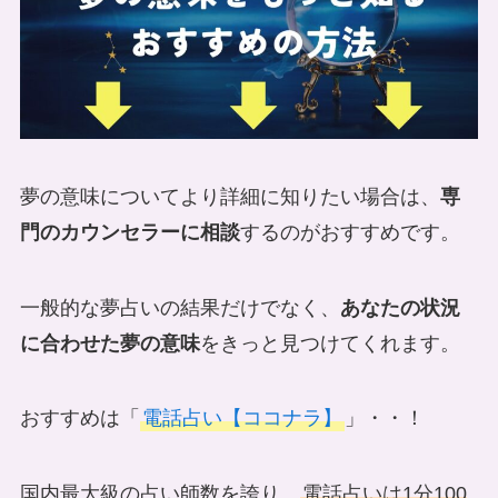
夢の意味についてより詳細に知りたい場合は、
専
門のカウンセラーに相談
するのがおすすめです。
一般的な夢占いの結果だけでなく、
あなたの状況
に合わせた夢の意味
をきっと見つけてくれます。
おすすめは「
電話占い【ココナラ】
」・・！
国内最大級の占い師数を誇り、
電話占いは1分100