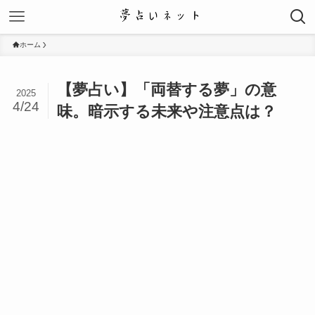
ホーム
【夢占い】「両替する夢」の意
2025
4/24
味。暗示する未来や注意点は？