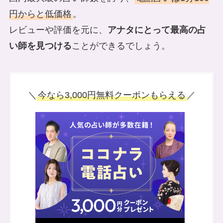
円からと低価格
。
レビューや評価を元に、
アナタにとって最高の占
い師を見つける
ことができるでしょう。
＼
今なら3,000円無料クーポンもらえる
／