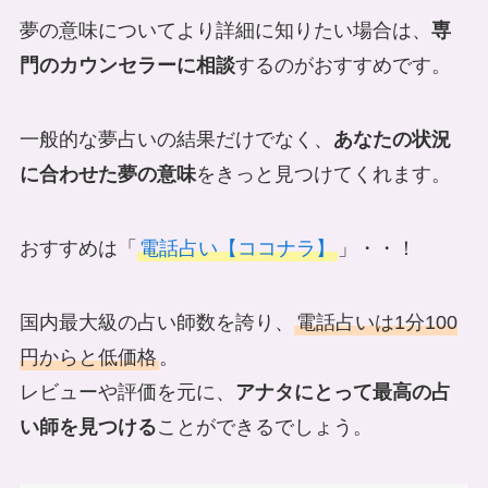
夢の意味についてより詳細に知りたい場合は、
専
門のカウンセラーに相談
するのがおすすめです。
一般的な夢占いの結果だけでなく、
あなたの状況
に合わせた夢の意味
をきっと見つけてくれます。
おすすめは「
電話占い【ココナラ】
」・・！
国内最大級の占い師数を誇り、
電話占いは1分100
円からと低価格
。
レビューや評価を元に、
アナタにとって最高の占
い師を見つける
ことができるでしょう。