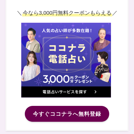
＼
今なら3,000円無料クーポンもらえる
／
今すぐココナラへ無料登録