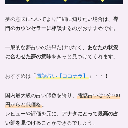
夢の意味についてより詳細に知りたい場合は、
専
門のカウンセラーに相談
するのがおすすめです。
一般的な夢占いの結果だけでなく、
あなたの状況
に合わせた夢の意味
をきっと見つけてくれます。
おすすめは「
電話占い【ココナラ】
」・・！
国内最大級の占い師数を誇り、
電話占いは1分100
円からと低価格
。
レビューや評価を元に、
アナタにとって最高の占
い師を見つける
ことができるでしょう。