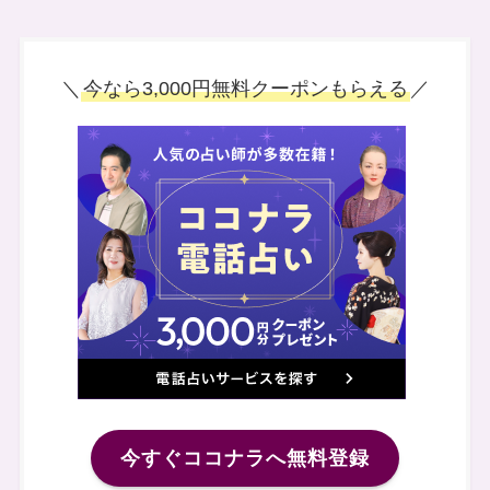
＼
今なら3,000円無料クーポンもらえる
／
今すぐココナラへ無料登録