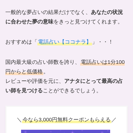
一般的な夢占いの結果だけでなく、
あなたの状況
に合わせた夢の意味
をきっと見つけてくれます。
おすすめは「
電話占い【ココナラ】
」・・！
国内最大級の占い師数を誇り、
電話占いは1分100
円からと低価格
。
レビューや評価を元に、
アナタにとって最高の占
い師を見つける
ことができるでしょう。
＼
今なら3,000円無料クーポンもらえる
／