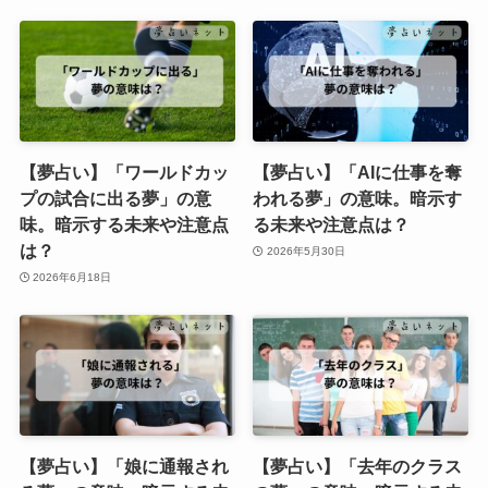
【夢占い】「ワールドカッ
【夢占い】「AIに仕事を奪
プの試合に出る夢」の意
われる夢」の意味。暗示す
味。暗示する未来や注意点
る未来や注意点は？
は？
2026年5月30日
2026年6月18日
【夢占い】「娘に通報され
【夢占い】「去年のクラス