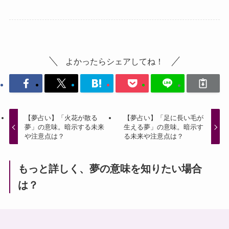
よかったらシェアしてね！
【夢占い】「火花が散る
【夢占い】「足に長い毛が
夢」の意味。暗示する未来
生える夢」の意味。暗示す
や注意点は？
る未来や注意点は？
もっと詳しく、夢の意味を知りたい場合
は？