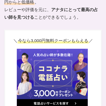
円からと低価格
。
レビューや評価を元に、
アナタにとって最高の占
い師を見つける
ことができるでしょう。
＼
今なら3,000円無料クーポンもらえる
／