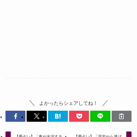
よかったらシェアしてね！
【夢占い】「車が水没する
【夢占い】「溶岩から逃げ