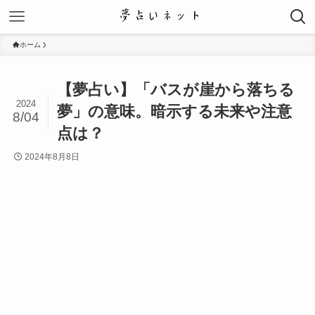
ホーム
【夢占い】「バスが崖から落ちる
2024
夢」の意味。暗示する未来や注意
8/04
点は？
2024年8月8日