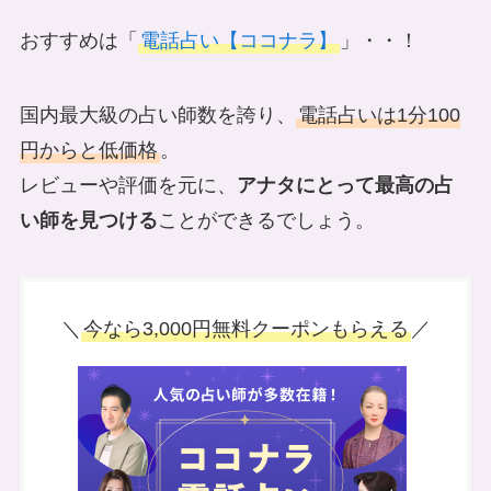
おすすめは「
電話占い【ココナラ】
」・・！
国内最大級の占い師数を誇り、
電話占いは1分100
円からと低価格
。
レビューや評価を元に、
アナタにとって最高の占
い師を見つける
ことができるでしょう。
＼
今なら3,000円無料クーポンもらえる
／