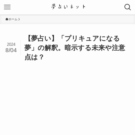
ホーム
【夢占い】「プリキュアになる
2024
夢」の解釈。暗示する未来や注意
8/04
点は？