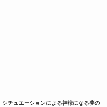
シチュエーションによる神様になる夢の