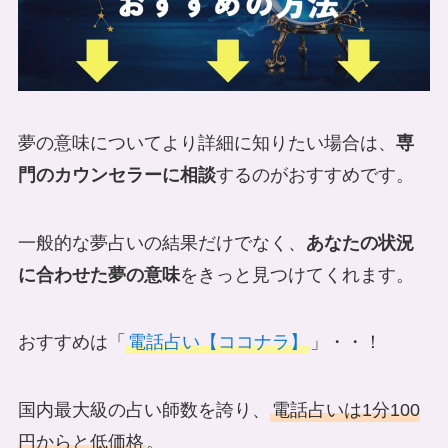
夢の意味についてより詳細に知りたい場合は、
専
門のカウンセラーに相談
するのがおすすめです。
一般的な夢占いの結果だけでなく、
あなたの状況
に合わせた夢の意味
をきっと見つけてくれます。
おすすめは「
電話占い【ココナラ】
」・・！
国内最大級の占い師数を誇り、
電話占いは1分100
円からと低価格
。