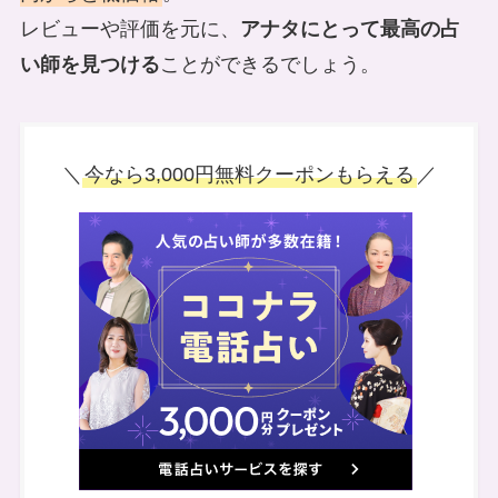
レビューや評価を元に、
アナタにとって最高の占
い師を見つける
ことができるでしょう。
＼
今なら3,000円無料クーポンもらえる
／