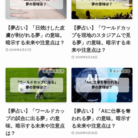
【夢占い】「日焼けした皮
【夢占い】「ワールドカッ
膚が剥がれる夢」の意味。
プを現地のスタジアムで見
暗示する未来や注意点は？
る夢」の意味。暗示する未
来や注意点は？
2026年6月27日
2026年6月18日
【夢占い】「ワールドカッ
【夢占い】「AIに仕事を奪
プの試合に出る夢」の意
われる夢」の意味。暗示す
味。暗示する未来や注意点
る未来や注意点は？
は？
2026年5月30日