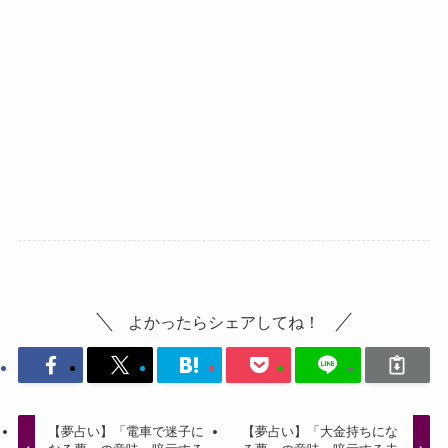
よかったらシェアしてね！
【夢占い】「電車で迷子に
【夢占い】「大金持ちにな