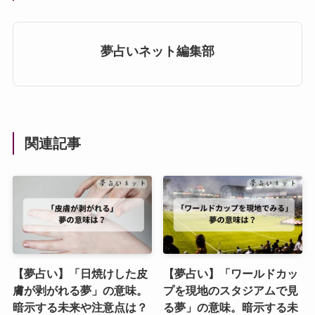
夢占いネット編集部
関連記事
【夢占い】「日焼けした皮
【夢占い】「ワールドカッ
膚が剥がれる夢」の意味。
プを現地のスタジアムで見
暗示する未来や注意点は？
る夢」の意味。暗示する未