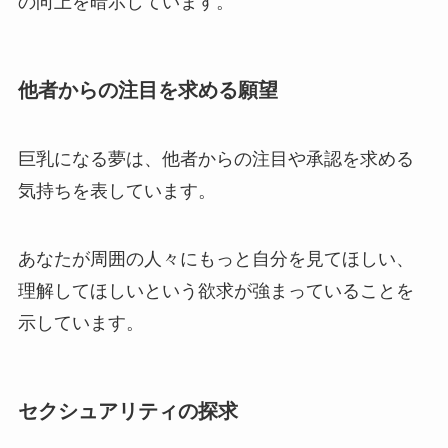
の向上を暗示しています。
他者からの注目を求める願望
巨乳になる夢は、他者からの注目や承認を求める
気持ちを表しています。
あなたが周囲の人々にもっと自分を見てほしい、
理解してほしいという欲求が強まっていることを
示しています。
セクシュアリティの探求