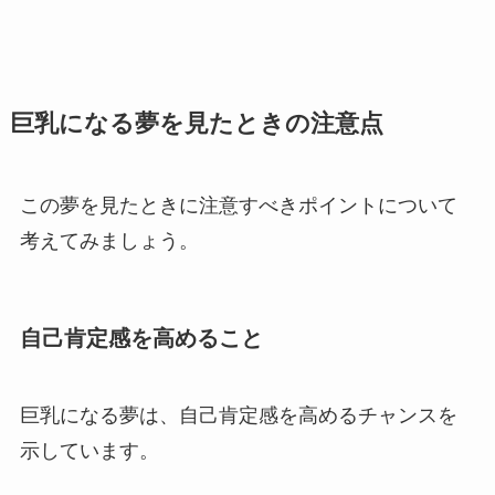
巨乳になる夢を見たときの注意点
この夢を見たときに注意すべきポイントについて
考えてみましょう。
自己肯定感を高めること
巨乳になる夢は、自己肯定感を高めるチャンスを
示しています。