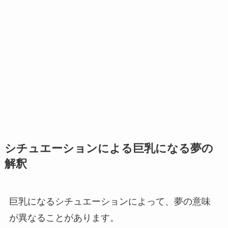
シチュエーションによる巨乳になる夢の
解釈
巨乳になるシチュエーションによって、夢の意味
が異なることがあります。