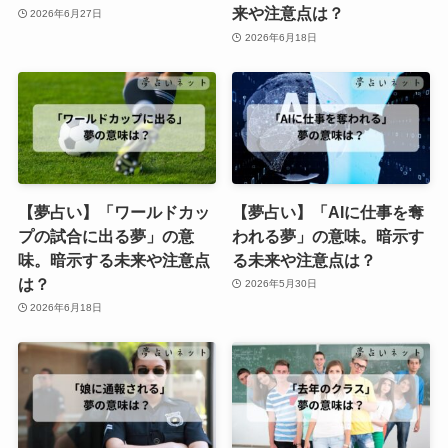
来や注意点は？
2026年6月27日
2026年6月18日
【夢占い】「ワールドカッ
【夢占い】「AIに仕事を奪
プの試合に出る夢」の意
われる夢」の意味。暗示す
味。暗示する未来や注意点
る未来や注意点は？
は？
2026年5月30日
2026年6月18日