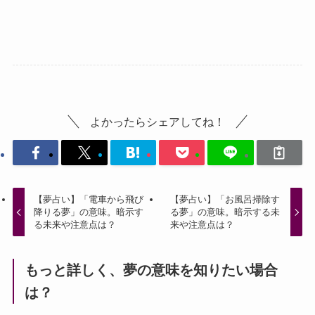
よかったらシェアしてね！
【夢占い】「電車から飛び
【夢占い】「お風呂掃除す
降りる夢」の意味。暗示す
る夢」の意味。暗示する未
る未来や注意点は？
来や注意点は？
もっと詳しく、夢の意味を知りたい場合
は？