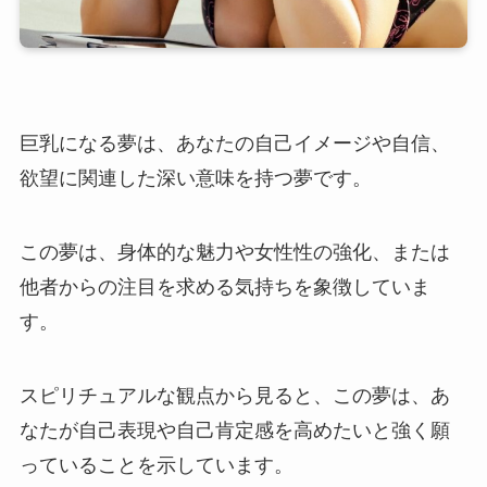
巨乳になる夢は、あなたの自己イメージや自信、
欲望に関連した深い意味を持つ夢です。
この夢は、身体的な魅力や女性性の強化、または
他者からの注目を求める気持ちを象徴していま
す。
スピリチュアルな観点から見ると、この夢は、あ
なたが自己表現や自己肯定感を高めたいと強く願
っていることを示しています。