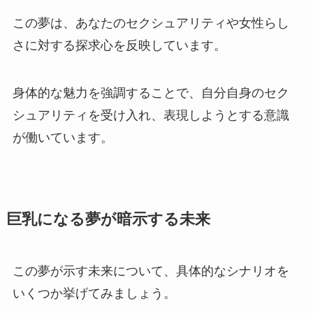
この夢は、あなたのセクシュアリティや女性らし
さに対する探求心を反映しています。
身体的な魅力を強調することで、自分自身のセク
シュアリティを受け入れ、表現しようとする意識
が働いています。
巨乳になる夢が暗示する未来
この夢が示す未来について、具体的なシナリオを
いくつか挙げてみましょう。