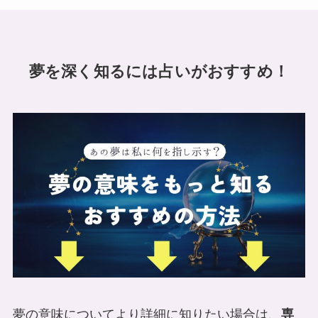
夢を深く知るには占いがおすすめ！
夢の意味についてより詳細に知りたい場合は、
専