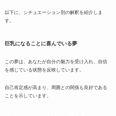
以下に、シチュエーション別の解釈を紹介しま
す。
巨乳になることに喜んでいる夢
この夢は、あなたが自分の魅力を受け入れ、自信
を感じている状態を反映しています。
自己肯定感が高まり、周囲との関係も良好である
ことを示しています。