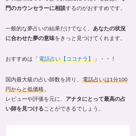
門のカウンセラーに相談
するのがおすすめです。
一般的な夢占いの結果だけでなく、
あなたの状況
に合わせた夢の意味
をきっと見つけてくれます。
おすすめは「
電話占い【ココナラ】
」・・！
国内最大級の占い師数を誇り、
電話占いは1分100
円からと低価格
。
レビューや評価を元に、
アナタにとって最高の占
い師を見つける
ことができるでしょう。