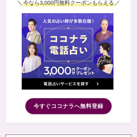
＼
今なら3,000円無料クーポンもらえる
／
今すぐココナラへ無料登録