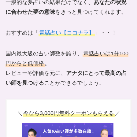
一般的な夢占いの結果だけでなく、
あなたの状況
に合わせた夢の意味
をきっと見つけてくれます。
おすすめは「
電話占い【ココナラ】
」・・！
国内最大級の占い師数を誇り、
電話占いは1分100
円からと低価格
。
レビューや評価を元に、
アナタにとって最高の占
い師を見つける
ことができるでしょう。
＼
今なら3,000円無料クーポンもらえる
／